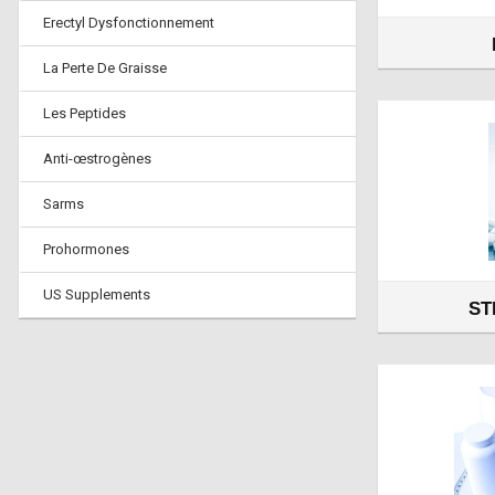
Erectyl Dysfonctionnement
La Perte De Graisse
Les Peptides
Anti-œstrogènes
Sarms
Prohormones
US Supplements
ST