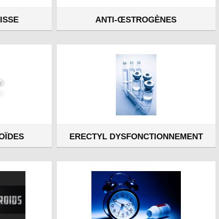
ISSE
ANTI-ŒSTROGÈNES
OÏDES
ERECTYL DYSFONCTIONNEMENT