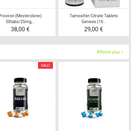
Proviron (Mesterolone)
Tamoxifen Citrate Tablets
50tabs/25mg,...
Genesis (10...
38,00 €
29,00 €
Afficher plus
SALE!