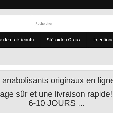
s les fabricants
Stéroïdes Oraux
Injection
now !
anabolisants originaux en lign
ge sûr et une livraison rapide!
6-10 JOURS ...