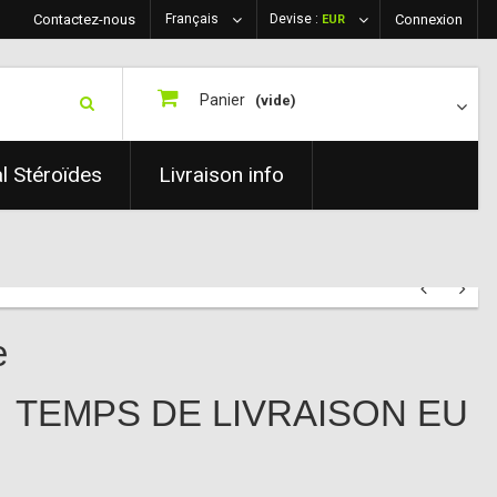
Contactez-nous
Français
Devise :
Connexion
EUR
Panier
(vide)
al Stéroïdes
Livraison info
e
TEMPS DE LIVRAISON EU