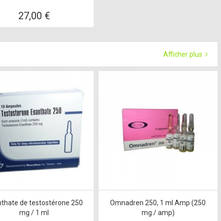
27,00 €
Afficher plus
thate de testostérone 250
Omnadren 250, 1 ml Amp (250
mg / 1 ml
mg / amp)