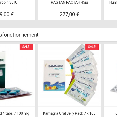
ropin 36 IU
RASTAN PACTAH 45iu
Huma
9,00 €
277,00 €
ysfonctionnement
SALE!
SALE!
 4 tabs. / 100 mg
Kamagra Oral Jelly Pack 7 x 100
C