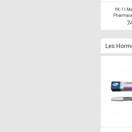
YK-11 Ma
Pharmace
7
Les Horm