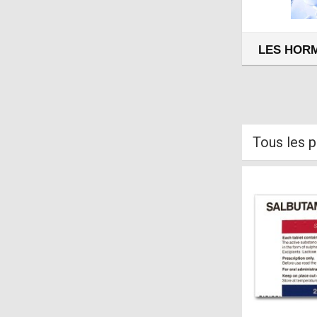
LES HOR
Tous les p