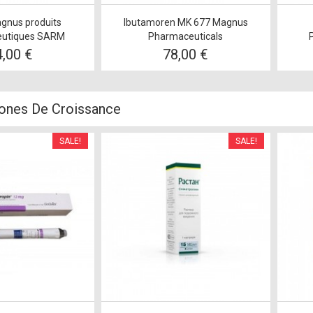
gnus produits
Ibutamoren MK 677 Magnus
utiques SARM
Pharmaceuticals
4,00 €
78,00 €
ones De Croissance
SALE!
SALE!