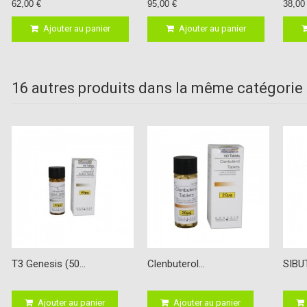
62,00 €
95,00 €
38,00
Ajouter au panier
Ajouter au panier
16 autres produits dans la même catégorie 
T3 Genesis (50...
Clenbuterol...
SIBU
Ajouter au panier
Ajouter au panier