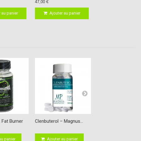
47,00 €
96,00 €
 au panier
Ajouter au panier
Ajouter au panie
 Fat Burner
Clenbuterol – Magnus...
Yohimbine HCl 10mg.
au panier
Ajouter au panier
Ajouter au panier