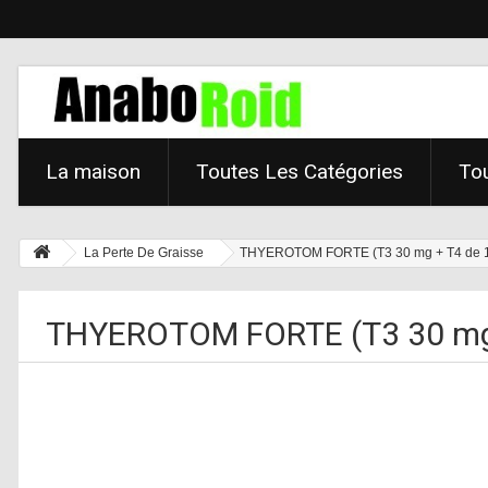
La maison
Toutes Les Catégories
Tou
La Perte De Graisse
THYEROTOM FORTE (T3 30 mg + T4 de 12
THYEROTOM FORTE (T3 30 mg 