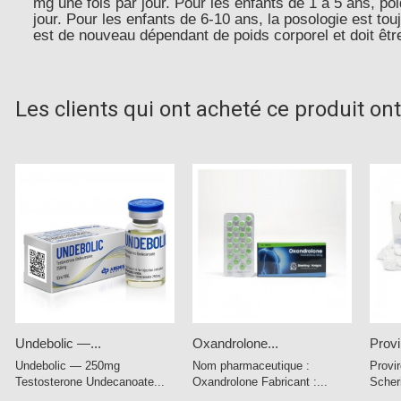
mg une fois par jour. Pour les enfants de 1 à 5 ans, poi
jour. Pour les enfants de 6-10 ans, la posologie est tou
est de nouveau dépendant de poids corporel et doit être
Les clients qui ont acheté ce produit on
Undebolic —...
Oxandrolone...
Provi
Undebolic — 250mg
Nom pharmaceutique :
Provi
Testosterone Undecanoate...
Oxandrolone Fabricant :...
Scher