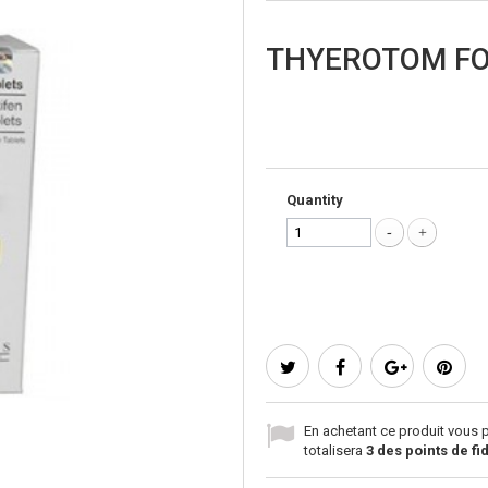
THYEROTOM F
Quantity
En achetant ce produit vous
totalisera
3
des points de fid