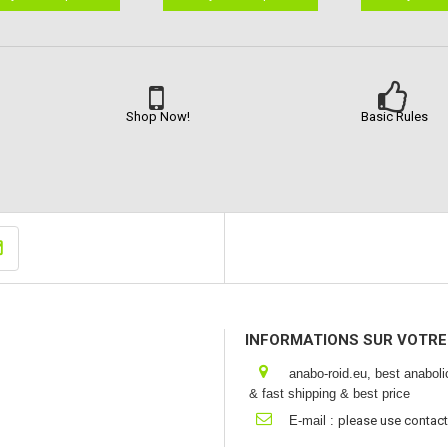
Shop Now!
Basic Rules
INFORMATIONS SUR VOTRE
anabo-roid.eu, best anabol
& fast shipping & best price
E-mail :
please use contact