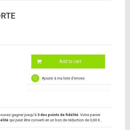
ORTE
Add to cart
Ajouter à ma liste d'envies
 pouvez gagner jusqu'à
3
des points de fidélité
. Votre panier
élité
qui peut être converti en un bon de réduction de
0,60 €
.