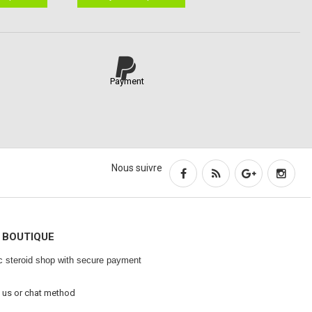
Payment
Nous suivre
 BOUTIQUE
ic steroid shop with secure payment
 us or chat method