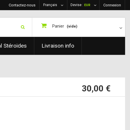
Contactez-nous
Français
Devise :
Connexion
EUR
Panier
(vide)
al Stéroïdes
Livraison info
30,00 €