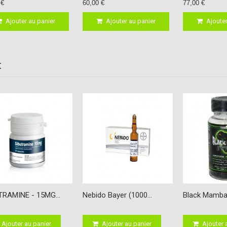
 €
60,00 €
77,00 €
Ajouter au panier
Ajouter au panier
Ajouter
:
TRAMINE - 15MG...
Nebido Bayer (1000...
Black Mamba
Ajouter au panier
Ajouter au panier
Ajouter 