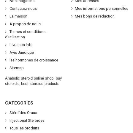
Nos magasins
Mes adresses
Contactez-nous
Mes informations personnelles
La maison
Mes bons de réduction
À propos de nous
Termes et conditions
d'utilisation
Livraison info
Avis Juridique
les hormones de croissance
Sitemap
Anabolic steroid online shop, buy
steroids, best steroids products
CATÉGORIES
Stéroïdes Oraux
Injectional Stéroïdes
Tous les produits