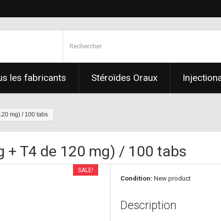
s les fabricants
Stéroïdes Oraux
Injection
0 mg) / 100 tabs
+ T4 de 120 mg) / 100 tabs
SALE!
Condition:
New product
Description