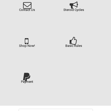
Contact Us
Steroid Cycles
Shop Now!
Basic Rules
Payment