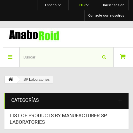
Español
EUR
Iniciar sesión
Contacte con nosotros
SP Laboratories
CATEGORÍAS
LIST OF PRODUCTS BY MANUFACTURER SP
LABORATORIES