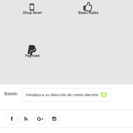
Shop Now!
Basic Rules
Payment
Boletín