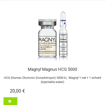
Magnyl Magnus HCG 5000
HCG (Human Chorionic Gonadotropin) 5000 IU, Magnyl 1 vial + 1 solvent
(injectable water)
20,00 €