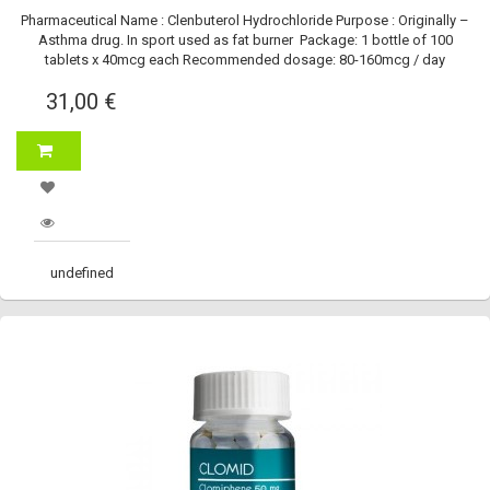
Pharmaceutical Name : Clenbuterol Hydrochloride Purpose : Originally –
Asthma drug. In sport used as fat burner Package: 1 bottle of 100
tablets x 40mcg each Recommended dosage: 80-160mcg / day
31,00 €
undefined