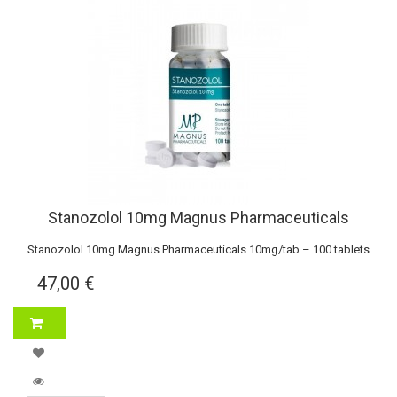
Stanozolol 10mg Magnus Pharmaceuticals
Stanozolol 10mg Magnus Pharmaceuticals 10mg/tab – 100 tablets
47,00 €