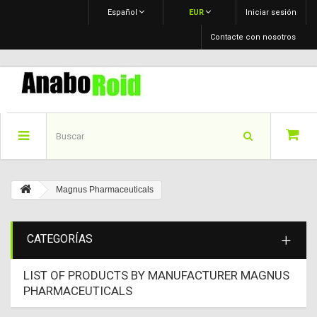
Español
EUR
Iniciar sesión
Contacte con nosotros
Magnus Pharmaceuticals
CATEGORÍAS
LIST OF PRODUCTS BY MANUFACTURER MAGNUS
PHARMACEUTICALS