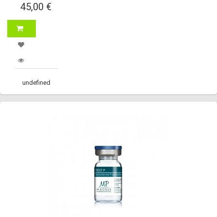
45,00 €
undefined