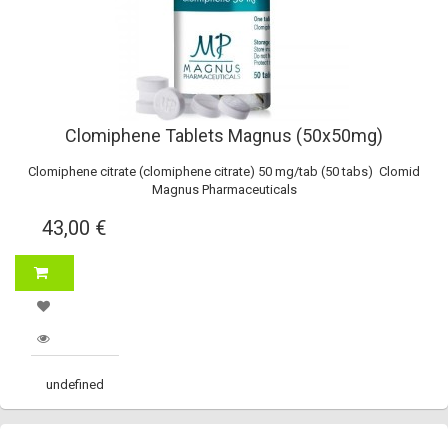
Clomiphene Tablets Magnus (50x50mg)
Clomiphene citrate (clomiphene citrate) 50 mg/tab (50 tabs) Clomid
Magnus Pharmaceuticals
43,00 €
undefined