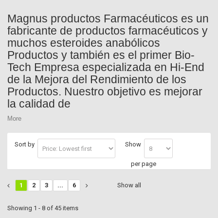
Magnus productos Farmacéuticos es un
fabricante de productos farmacéuticos y
muchos esteroides anabólicos
Productos y también es el primer Bio-
Tech Empresa especializada en Hi-End
de la Mejora del Rendimiento de los
Productos. Nuestro objetivo es mejorar
la calidad de
More
Sort by
Show
per page
1
2
3
...
6
Show all
Showing 1 - 8 of 45 items